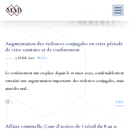
Augmentation des violences conjugales en cette période
de crise sanitaire et de confinement
3 AVRIL 2020
BLOG
Le confinement mis en place depuis le 16 mars 2020, a indéniablement
entraîné une augmentation importante des violences conjugales, mais
aussi des mal...
0
LIRE
Affaire criminelle, Cour d’assises de Créteil du 8 au 11