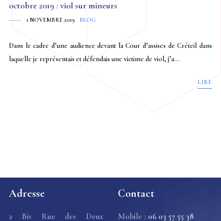
octobre 2019 : viol sur mineurs
1 NOVEMBRE 2019
BLOG
Dans le cadre d’une audience devant la Cour d’assises de Créteil dans
laquelle je représentais et défendais une victime de viol, j’a...
LIRE
Adresse
Contact
2 Bis Rue des Deux
Mobile :
06 03 57 55 38