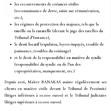
les recouvrements de
créances civiles
(reconnaissance de dette, saisie sur rémunération,
etc.),
les régimes de protection des majeurs, tels que la
tutelle
ou la
curatelle
(devant le juge des tutelles du
Tribunal d’Instance),
le
droit locatif
(expulsion, loyers impayés, trouble de
jouissance, troubles du voisinage)
et le droit de la responsabilité
en matière de
syndic
(responsabilité du syndic ou de l’un des
copropriétaires, manquement, etc.)
Depuis 2016, Maître BANAKAS assiste régulièrement ses
clients en matière civile devant le Tribunal de Proximité
(litiges inférieurs à 10.000 euros) et le Tribunal Judiciaire
(litiges supérieurs à 10.000 euros).