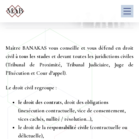
Maître BANAKAS vous conseille et vous défend en droit
civil
à tous les stades
et devant toutes les juridictions civiles
(Tribunal de Proximité, Tribunal Judiciaire, Juge de
l’Exécution et Cour d’appel).
Le droit civil regroupe :
le droit des contrats,
droit des obligations
(inexécution contractuelle, vice de consentement,
vices cachés, nullité / résolution…),
le droit de la
responsabilité civile
(contractuelle ou
délictuelle),