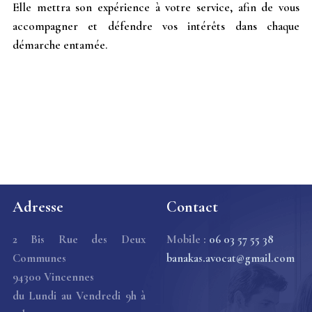
Elle mettra son expérience à votre service, afin de vous
accompagner et défendre vos intérêts dans chaque
démarche entamée.
Adresse
Contact
2 Bis Rue des Deux
Mobile :
06 03 57 55 38
Communes
banakas.avocat@gmail.com
94300 Vincennes
du Lundi au Vendredi 9h à